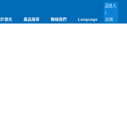
登入
|
關於億光
產品搜尋
聯絡我們
Language
註冊