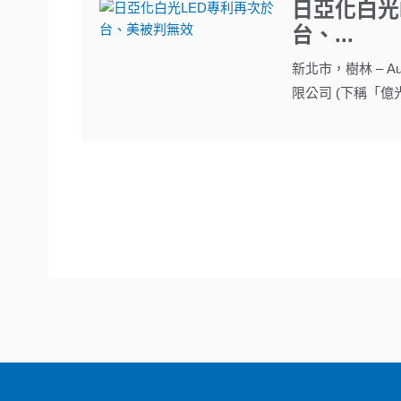
日亞化白光
台、...
新北市，樹林 – Au
限公司 (下稱「億光」)