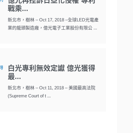
億光再控訴日亞化侵權 專利
戰乘...
新北市，樹林 – Oct 17, 2018 –全球LED光電產
業的龍頭製造廠，億光電子工業股份有限公 ...
白光專利無效定讞 億光獲得
最...
新北市，樹林 – Oct 11, 2018 – 美國最高法院
(Supreme Court of t ...