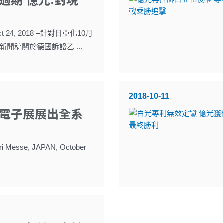
過期 億光:對現
 24, 2018 –針對日亞化10月
新聞稿關於德國訴訟乙 ...
2018-10-11
電子展展出全系
i Messe, JAPAN, October