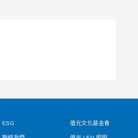
ESG
億光文化基金會
聯絡我們
億光 LED 照明