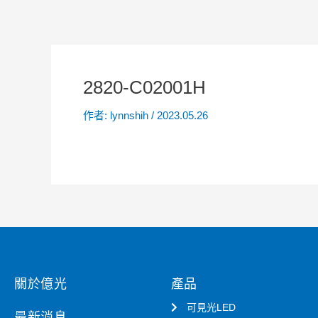
2820-C02001H
作者:
lynnshih
/
2023.05.26
關於億光
產品
可見光LED
最新消息