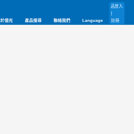
登入
|
關於億光
產品搜尋
聯絡我們
Language
註冊