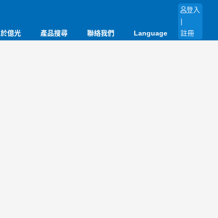
登入
|
關於億光
產品搜尋
聯絡我們
Language
註冊