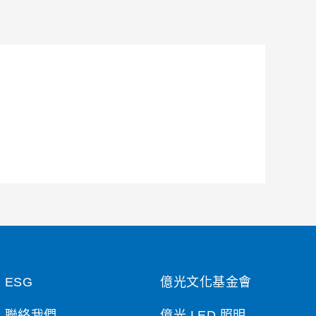
ESG
億光文化基金會
聯絡我們
億光 LED 照明