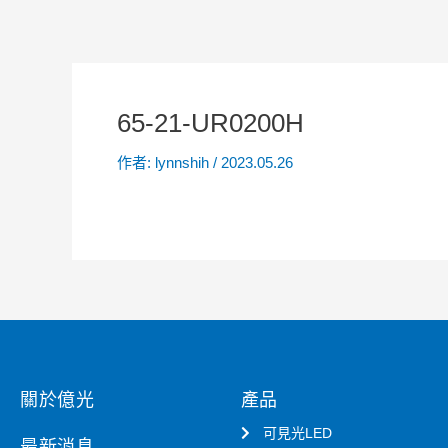
65-21-UR0200H
作者:
lynnshih
/
2023.05.26
關於億光
產品
可見光LED
最新消息