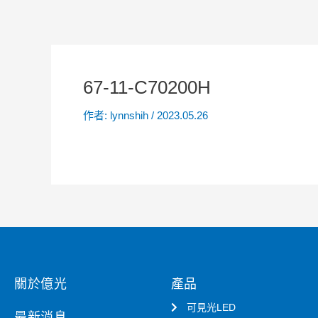
67-11-C70200H
作者:
lynnshih
/
2023.05.26
關於億光
產品
可見光LED
最新消息