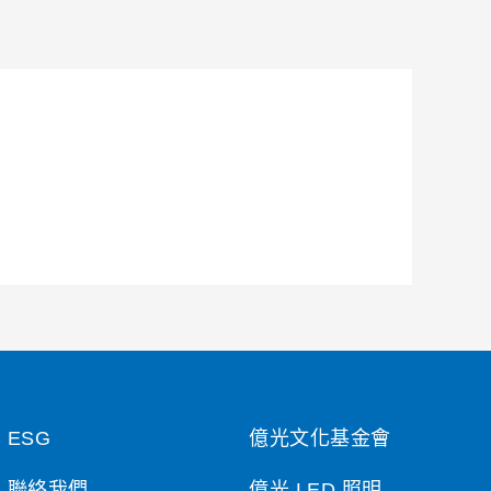
ESG
億光文化基金會
聯絡我們
億光 LED 照明