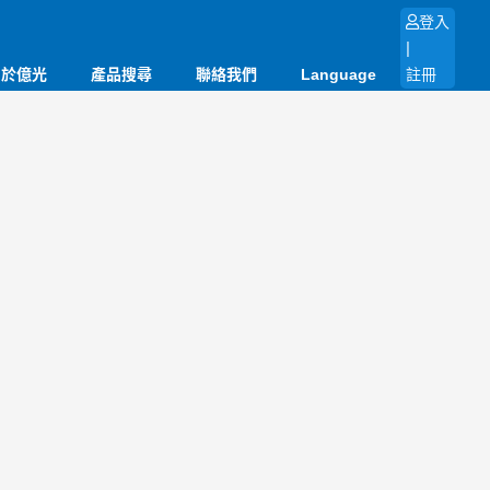
登入
|
關於億光
產品搜尋
聯絡我們
Language
註冊