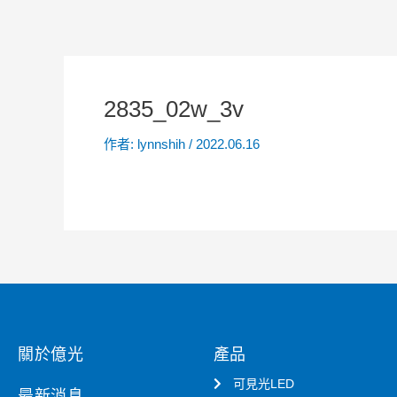
2835_02w_3v
作者:
lynnshih
/
2022.06.16
關於億光
產品
可見光LED
最新消息