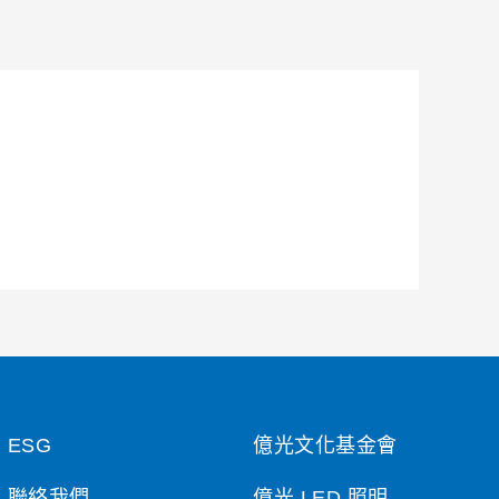
ESG
億光文化基金會
聯絡我們
億光 LED 照明