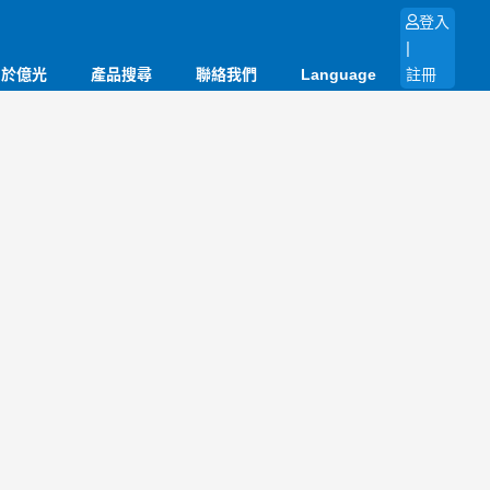
登入
|
關於億光
產品搜尋
聯絡我們
Language
註冊