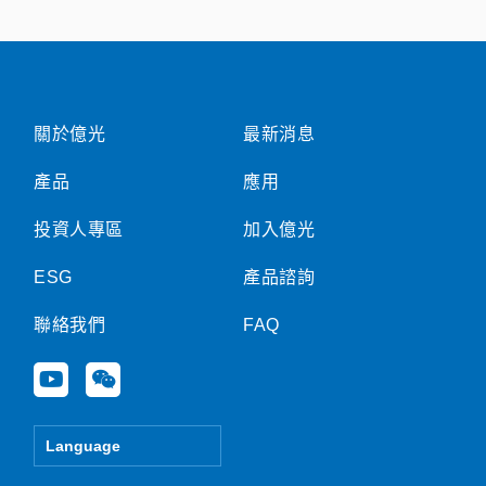
關於億光
最新消息
產品
應用
投資人專區
加入億光
ESG
產品諮詢
聯絡我們
FAQ
Y
W
o
e
u
i
t
x
Language
u
i
b
n