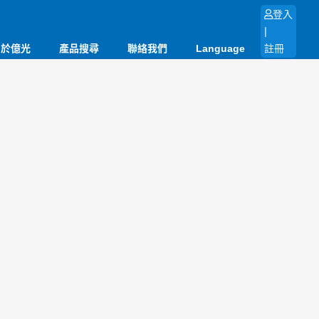
登入
|
關於億光
產品搜尋
聯絡我們
Language
註冊