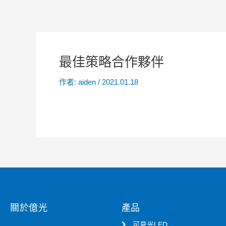
最佳策略合作夥伴
作者:
aiden
/
2021.01.18
關於億光
產品
可見光LED