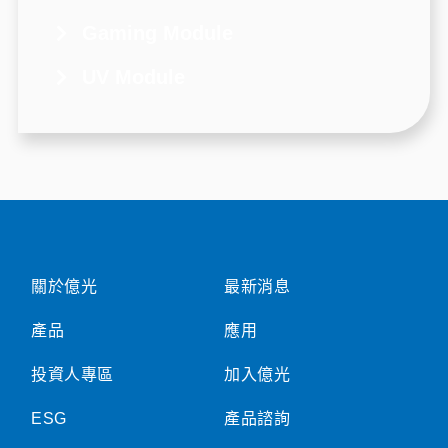
Gaming Module
UV Module
關於億光
最新消息
產品
應用
投資人專區
加入億光
ESG
產品諮詢