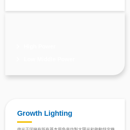
High Power
Low Middle Power
Growth Lighting
億光正因擁有所有基本原色來仿製太陽光和啟動特定機