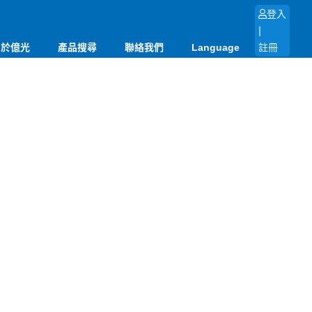
登入
|
關於億光
產品搜尋
聯絡我們
Language
註冊