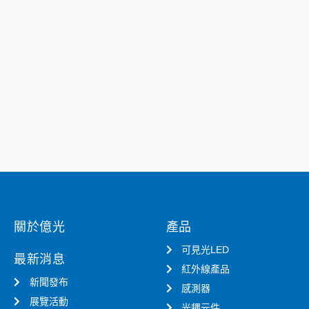
關於億光
產品
可見光LED
最新消息
紅外線產品
新聞發布
感測器
展覽活動
光耦元件