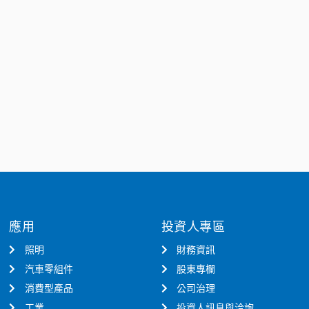
應用
投資人專區
照明
財務資訊
汽車零組件
股東專欄
消費型產品
公司治理
工業
投資人訊息與洽詢