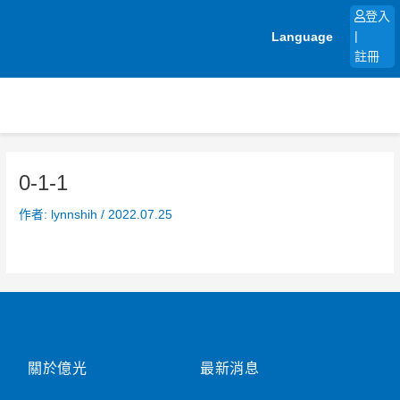
跳
登入
至
Language
|
主
註冊
要
內
容
0-1-1
作者:
lynnshih
/
2022.07.25
關於億光
最新消息