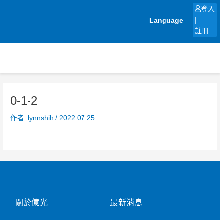
跳
登入
至
Language
|
主
註冊
要
內
容
0-1-2
作者:
lynnshih
/
2022.07.25
關於億光
最新消息