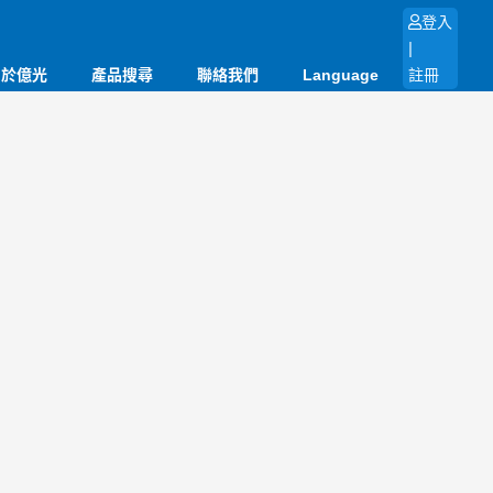
登入
|
關於億光
產品搜尋
聯絡我們
Language
註冊