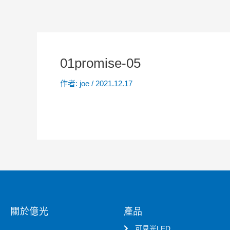
01promise-05
作者:
joe
/
2021.12.17
關於億光
產品
可見光LED