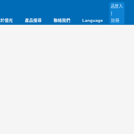
登入
|
關於億光
產品搜尋
聯絡我們
Language
註冊