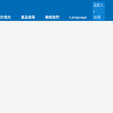
登入
|
關於億光
產品搜尋
聯絡我們
Language
註冊