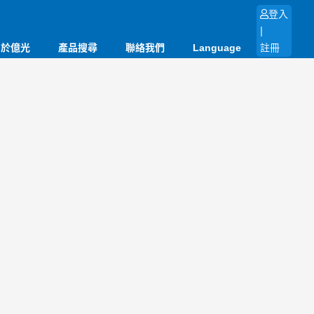
登入
|
關於億光
產品搜尋
聯絡我們
Language
註冊