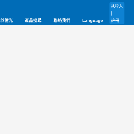
登入
|
關於億光
產品搜尋
聯絡我們
Language
註冊