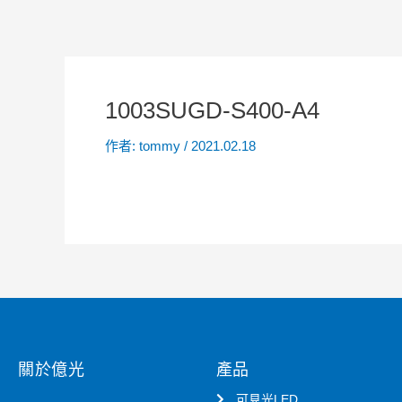
1003SUGD-S400-A4
作者:
tommy
/
2021.02.18
關於億光
產品
可見光LED