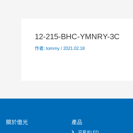
12-215-BHC-YMNRY-3C
作者:
tommy
/
2021.02.18
關於億光
產品
可見光LED