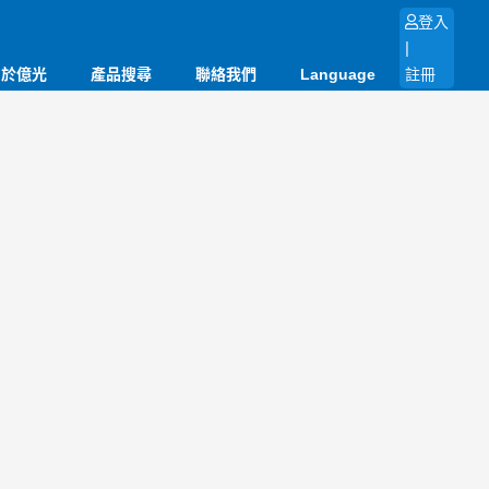
登入
|
關於億光
產品搜尋
聯絡我們
Language
註冊