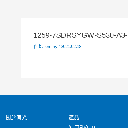
1259-7SDRSYGW-S530-A3
作者:
tommy
/
2021.02.18
關於億光
產品
可見光LED