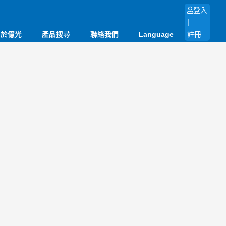
登入
|
關於億光
產品搜尋
聯絡我們
Language
註冊