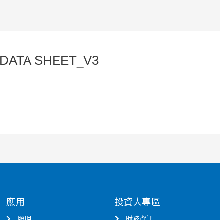
-DATA SHEET_V3
應用
投資人專區
照明
財務資訊