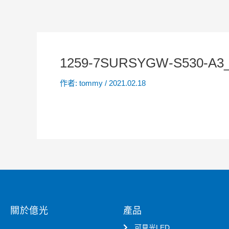
1259-7SURSYGW-S530-A3_
作者:
tommy
/
2021.02.18
關於億光
產品
可見光LED