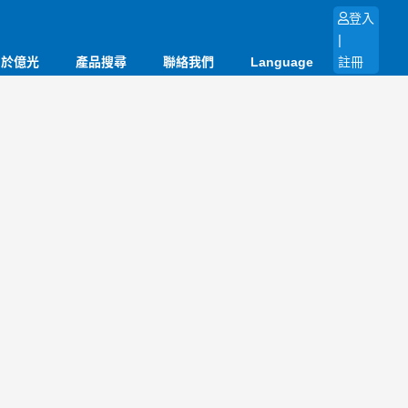
登入
|
關於億光
產品搜尋
聯絡我們
Language
註冊