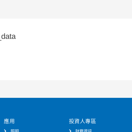
data
應用
投資人專區
照明
財務資訊