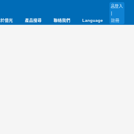
登入
|
關於億光
產品搜尋
聯絡我們
Language
註冊