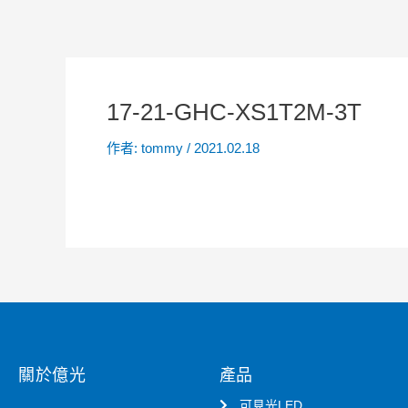
17-21-GHC-XS1T2M-3T
作者:
tommy
/
2021.02.18
關於億光
產品
可見光LED