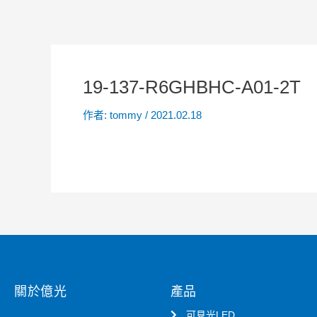
19-137-R6GHBHC-A01-2T
作者:
tommy
/
2021.02.18
關於億光
產品
可見光LED