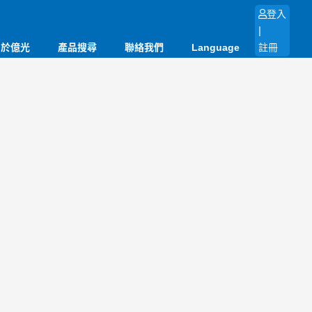
登入
|
關於億光
產品搜尋
聯絡我們
Language
註冊