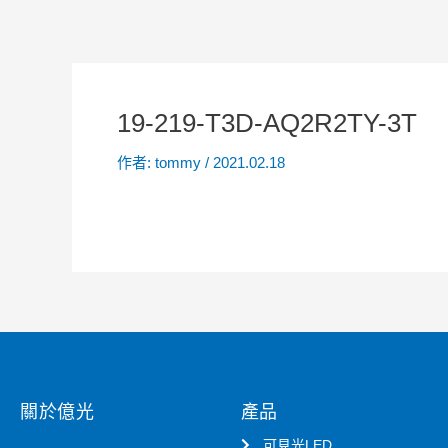
19-219-T3D-AQ2R2TY-3T
作者:
tommy
/
2021.02.18
關於億光
產品
可見光LED