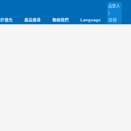
登入
|
關於億光
產品搜尋
聯絡我們
Language
註冊