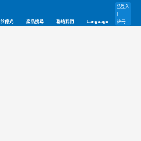
登入
|
關於億光
產品搜尋
聯絡我們
Language
註冊