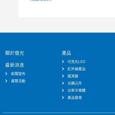
公
告
關於億光
產品
可見光LED
最新消息
紅外線產品
新聞發布
感測器
展覽活動
光耦元件
功率半導體
產品搜尋