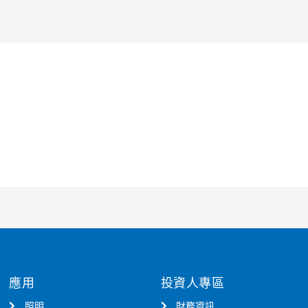
應用
投資人專區
照明
財務資訊