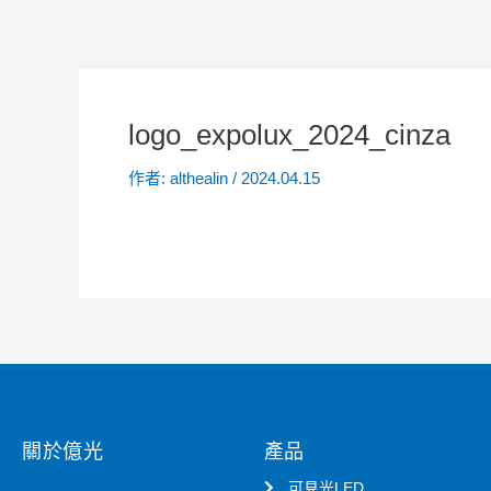
logo_expolux_2024_cinza
作者:
althealin
/
2024.04.15
關於億光
產品
可見光LED