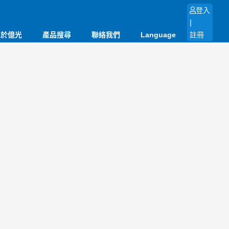
登入
|
關於億光
產品搜尋
聯絡我們
Language
註冊