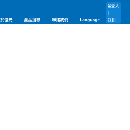
登入
|
關於億光
產品搜尋
聯絡我們
Language
註冊