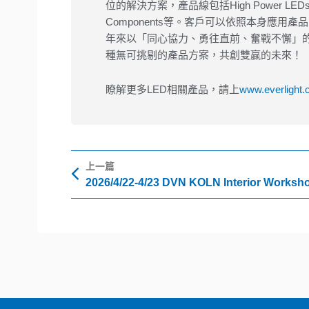
位的解決方案，產品線包括High Power LEDs, SMD LEDs,
Components等。客戶可以依照本身應
年來以「同心協力、勇往直前、奮戰不懈」的
種無可挑剔的產品方案，共創雙贏的未來！
瞭解更多LED相關產品，請上
www.everlight
上一頁
上一篇
2026/4/22-4/23 DVN KOLN Interior Worksh