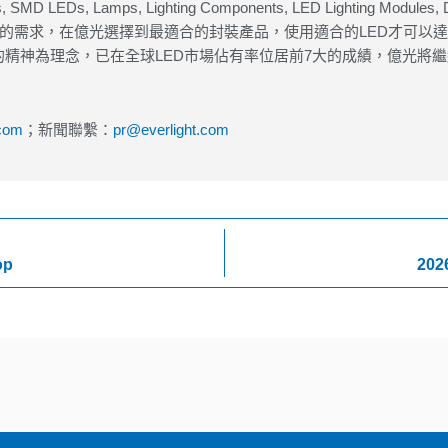
 Lamps, Lighting Components, LED Lighting Modules, Digital
用產品的需求，在億光選擇到最適合的封裝產品，使用適合的LED才可
精神為理念，已在全球LED市場佔有率位居前7大的成績，億光將繼
.com
；新聞聯繫：
pr@everlight.com
op
202