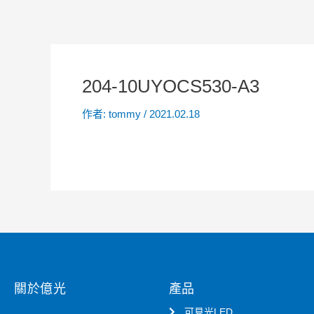
204-10UYOCS530-A3
作者:
tommy
/
2021.02.18
關於億光
產品
可見光LED