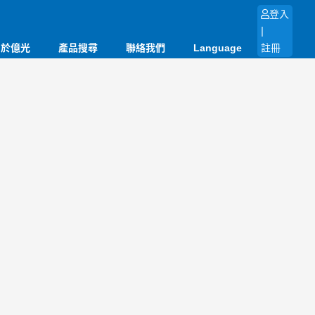
登入
|
關於億光
產品搜尋
聯絡我們
Language
註冊