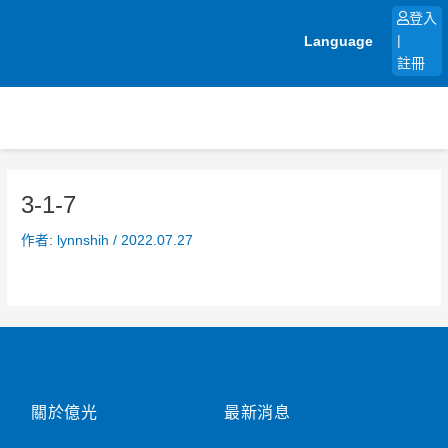
跳
登入
至
Language
|
主
註冊
要
內
容
3-1-7
作者:
lynnshih
/
2022.07.27
關於億光
最新消息