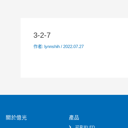
3-2-7
作者:
lynnshih
/
2022.07.27
關於億光
產品
可見光LED