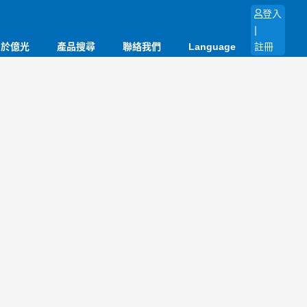
登入
|
關於億光
產品搜尋
聯絡我們
Language
註冊