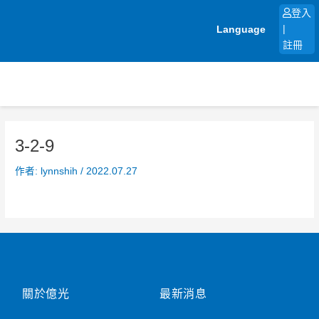
跳
登入
至
Language
|
主
註冊
要
內
容
3-2-9
作者:
lynnshih
/
2022.07.27
關於億光
最新消息