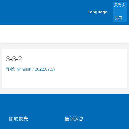
跳
登入
至
Language
|
主
註冊
要
內
容
3-3-2
作者:
lynnshih
/
2022.07.27
關於億光
最新消息