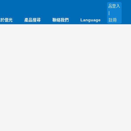
登入
|
關於億光
產品搜尋
聯絡我們
Language
註冊