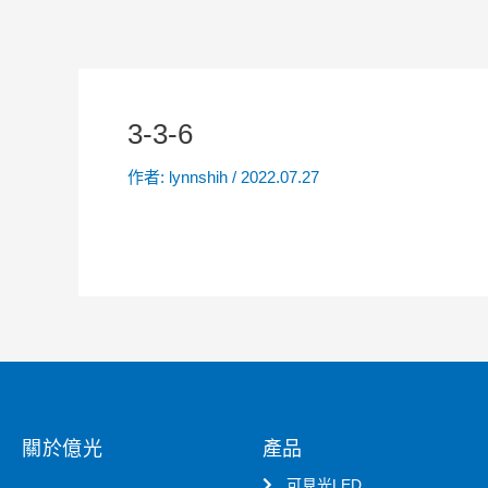
3-3-6
作者:
lynnshih
/
2022.07.27
關於億光
產品
可見光LED