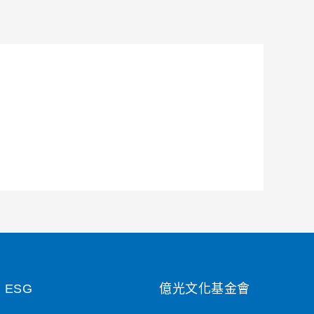
ESG
億光文化基金會