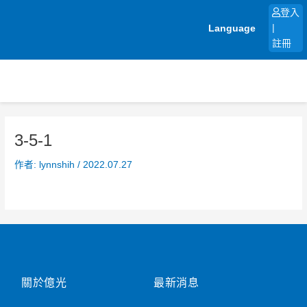
跳
登入
至
Language
|
主
註冊
要
內
容
3-5-1
作者:
lynnshih
/
2022.07.27
關於億光
最新消息