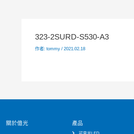
323-2SURD-S530-A3
作者:
tommy
/
2021.02.18
關於億光
產品
可見光LED