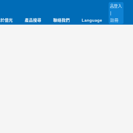
登入
|
關於億光
產品搜尋
聯絡我們
Language
註冊