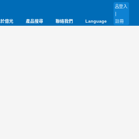
登入
|
關於億光
產品搜尋
聯絡我們
Language
註冊