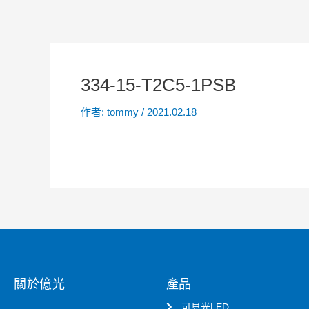
334-15-T2C5-1PSB
作者:
tommy
/
2021.02.18
關於億光
產品
可見光LED