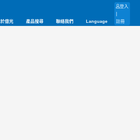
登入
|
關於億光
產品搜尋
聯絡我們
Language
註冊