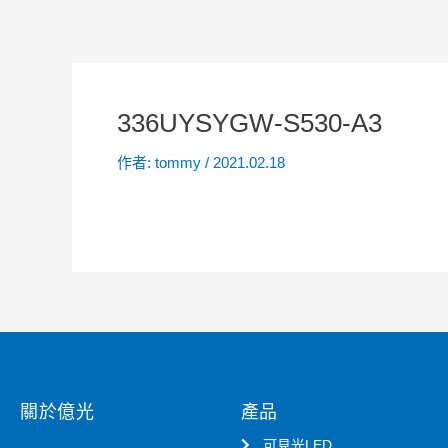
336UYSYGW-S530-A3
作者:
tommy
/
2021.02.18
關於億光
產品
可見光LED