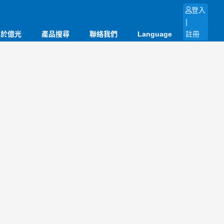
登入
|
關於億光
產品搜尋
聯絡我們
Language
註冊