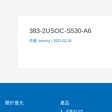
383-2USOC-S530-A6
作者:
tommy
/
2021.02.18
關於億光
產品
可見光LED