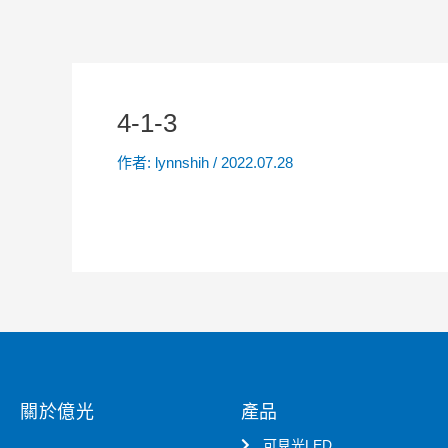
4-1-3
作者:
lynnshih
/
2022.07.28
關於億光
產品
可見光LED