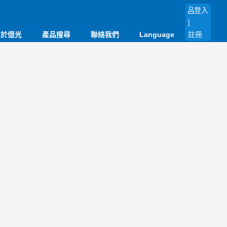
登入
|
關於億光
產品搜尋
聯絡我們
Language
註冊