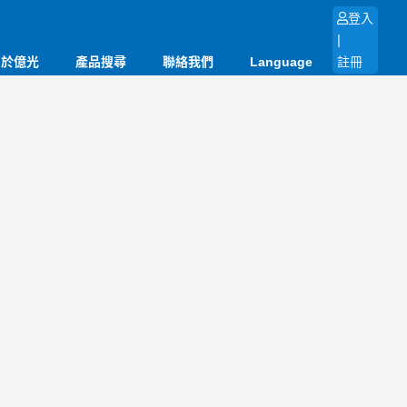
登入
|
關於億光
產品搜尋
聯絡我們
Language
註冊