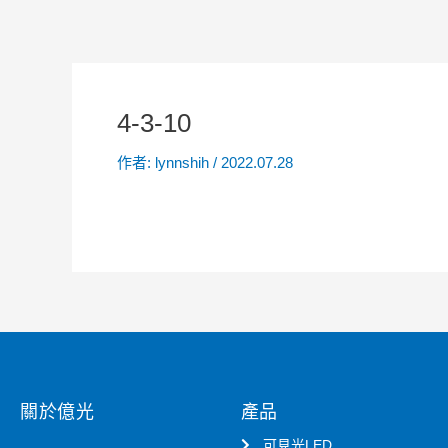
4-3-10
作者:
lynnshih
/
2022.07.28
關於億光
產品
可見光LED