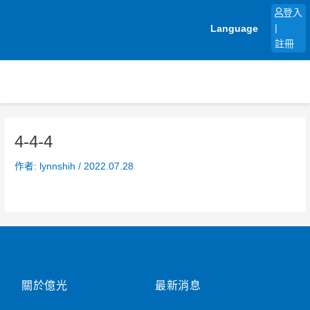
跳
登入
至
Language
|
主
註冊
要
內
容
4-4-4
作者:
lynnshih
/
2022.07.28
關於億光
最新消息