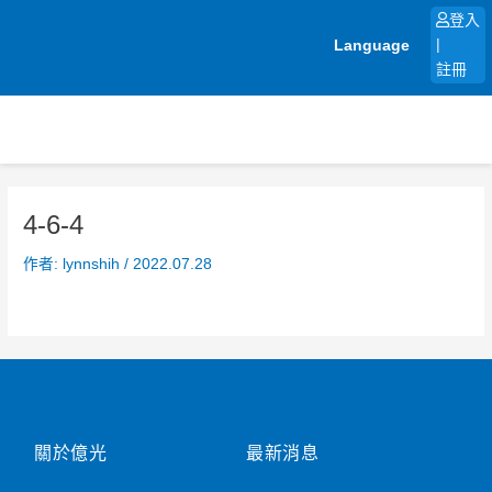
跳
登入
至
Language
|
主
註冊
要
內
容
4-6-4
作者:
lynnshih
/
2022.07.28
關於億光
最新消息