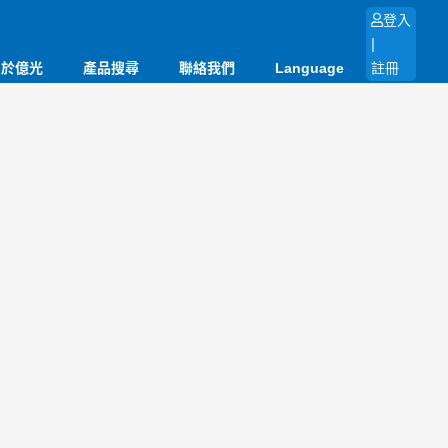
登入
|
關於億光
產品搜尋
聯絡我們
Language
註冊