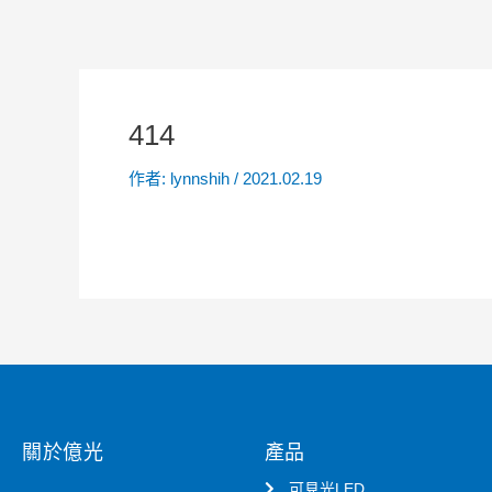
414
作者:
lynnshih
/
2021.02.19
關於億光
產品
可見光LED