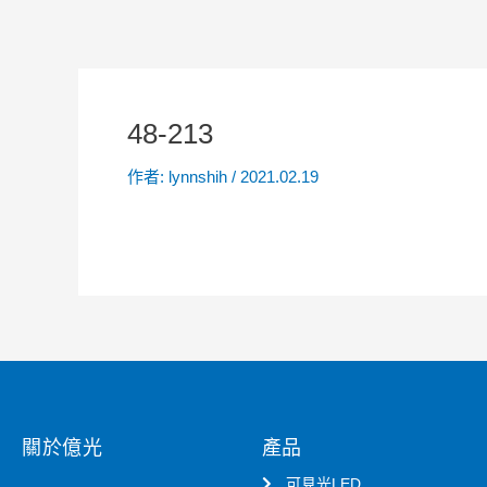
48-213
作者:
lynnshih
/
2021.02.19
關於億光
產品
可見光LED