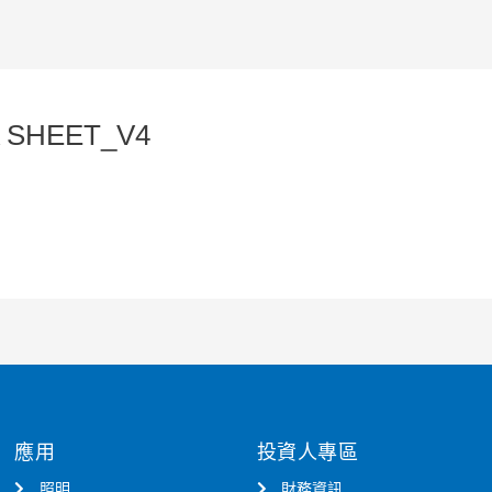
A SHEET_V4
應用
投資人專區
照明
財務資訊