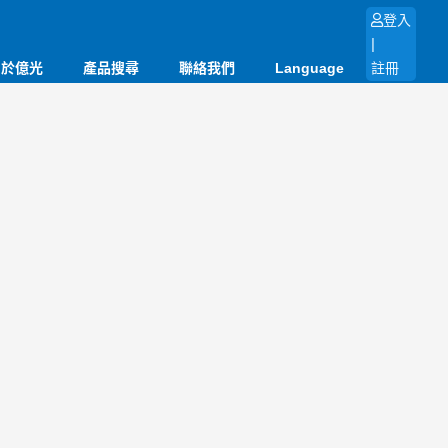
登入
|
關於億光
產品搜尋
聯絡我們
Language
註冊