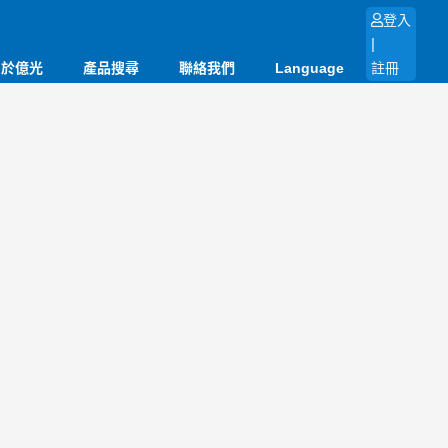
登入
|
關於億光
產品搜尋
聯絡我們
Language
註冊