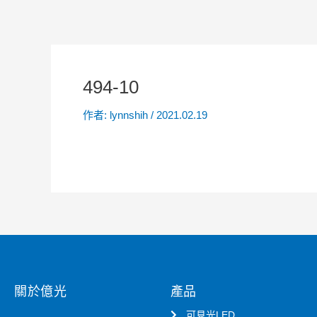
494-10
作者:
lynnshih
/
2021.02.19
關於億光
產品
可見光LED