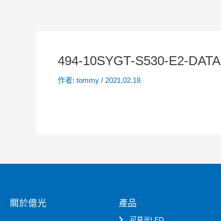
494-10SYGT-S530-E2-DAT
作者:
tommy
/
2021.02.18
關於億光
產品
可見光LED