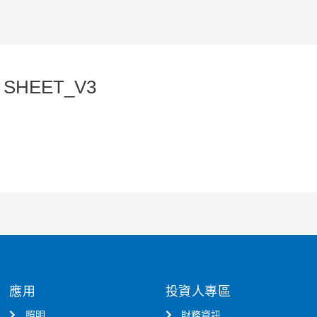
A SHEET_V3
應用
投資人專區
照明
財務資訊