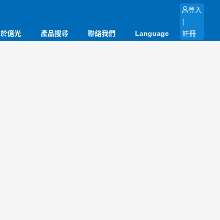
登入
|
關於億光
產品搜尋
聯絡我們
Language
註冊