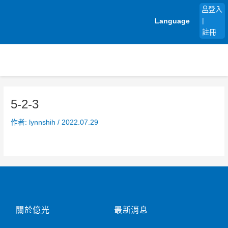
跳
登入
至
Language
|
主
註冊
要
內
容
5-2-3
作者:
lynnshih
/
2022.07.29
關於億光
最新消息