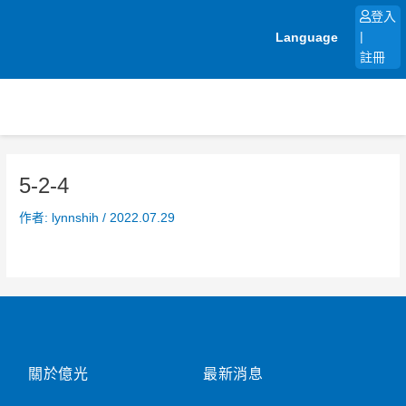
跳
登入
至
Language
|
主
註冊
要
內
容
5-2-4
作者:
lynnshih
/
2022.07.29
關於億光
最新消息