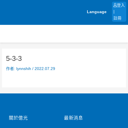
跳
登入
至
Language
|
主
註冊
要
內
容
5-3-3
作者:
lynnshih
/
2022.07.29
關於億光
最新消息