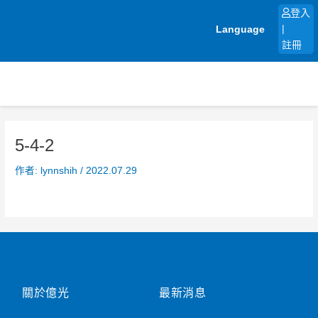
跳
登入
至
Language
|
主
註冊
要
內
容
5-4-2
作者:
lynnshih
/
2022.07.29
關於億光
最新消息