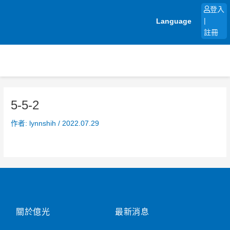
跳
登入
至
Language
|
主
註冊
要
內
容
5-5-2
作者:
lynnshih
/
2022.07.29
關於億光
最新消息